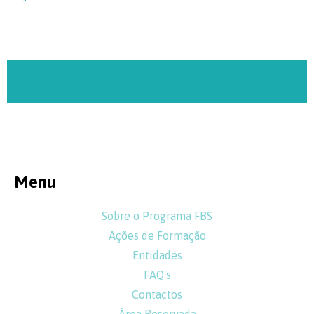
SAIBA COMO
Menu
Sobre o Programa FBS
Ações de Formação
Entidades
FAQ's
Contactos
Área Reservada