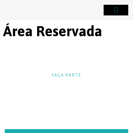
Área Reser
Área Reservada
FAÇA PARTE