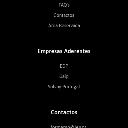
FAQ's
Contactos
Área Reservada
Empresas Aderentes
EDP
Galp
Solvay Portugal
Contactos
formacao@iep.pt